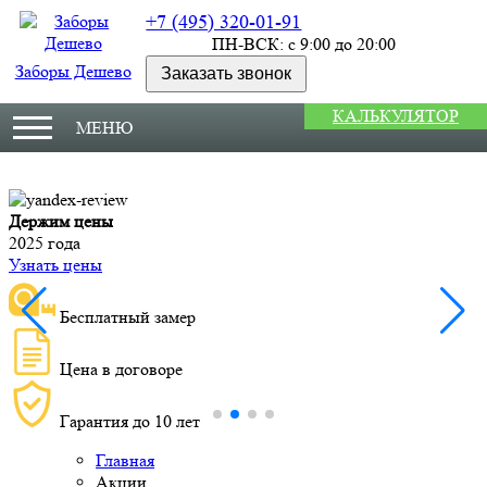
+7 (495) 320-01-91
ПН-ВСК: с 9:00 до 20:00
Заборы Дешево
Заказать звонок
КАЛЬКУЛЯТОР
МЕНЮ
Держим цены
М
2025 года
У
Узнать цены
Бесплатный замер
Цена в договоре
Гарантия до 10 лет
Главная
Акции