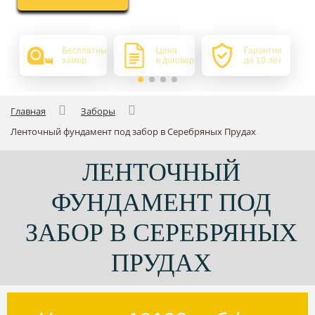
Бесплатный
Цена
Гарантия
замер
в договоре
до 10 лет
Главная
Заборы
Ленточный фундамент под забор в Серебряных Прудах
ЛЕНТОЧНЫЙ
ФУНДАМЕНТ ПОД
ЗАБОР В СЕРЕБРЯНЫХ
ПРУДАХ