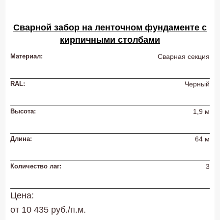
Сварной забор на ленточном фундаменте с
кирпичными столбами
Материал:
Сварная секция
RAL:
Черный
Высота:
1,9 м
Длина:
64 м
Количество лаг:
3
Цена:
от 10 435 руб./п.м.