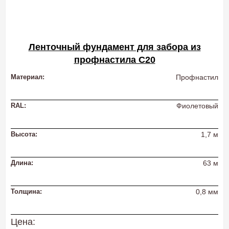
Ленточный фундамент для забора из
профнастила С20
Материал:
Профнастил
RAL:
Фиолетовый
Высота:
1,7 м
Длина:
63 м
Толщина:
0,8 мм
Цена: