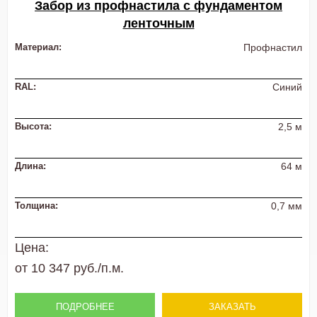
Забор из профнастила с фундаментом
ленточным
Материал:
Профнастил
RAL:
Синий
Высота:
2,5 м
Длина:
64 м
Толщина:
0,7 мм
Цена:
от 10 347 руб./п.м.
ПОДРОБНЕЕ
ЗАКАЗАТЬ