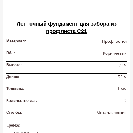
Ленточный фундамент для забора из
профлиста С21
Материал:
Профнастил
RAL:
Коричневый
Высота:
1,9 м
Длина:
52 м
Толщина:
1 мм
Количество лаг:
2
Столбы:
Металлические
Цена: