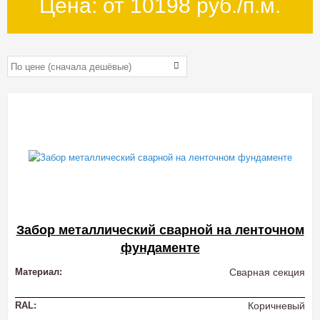
Цена: от
10198
руб./п.м.
Забор металлический сварной на ленточном
фундаменте
Материал:
Сварная секция
RAL:
Коричневый