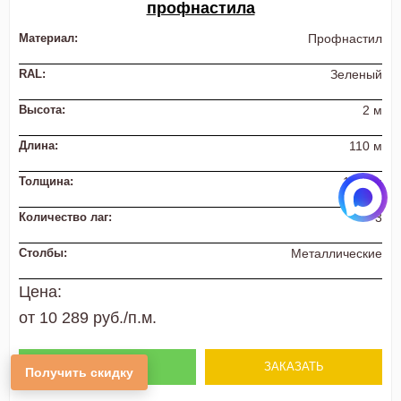
профнастила
Материал:
Профнастил
RAL:
Зеленый
Высота:
2 м
Длина:
110 м
Толщина:
1,2 мм
Количество лаг:
3
Столбы:
Металлические
Цена:
от 10 289 руб./п.м.
ПОДРОБНЕЕ
ЗАКАЗАТЬ
Получить скидку